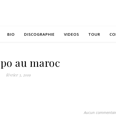
BIO
DISCOGRAPHIE
VIDEOS
TOUR
CO
po au maroc
février 3, 2019
Aucun commentai