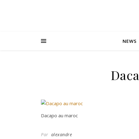
NEWS
Daca
Dacapo au maroc
Par
alexandre