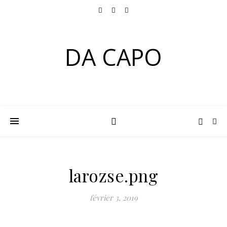
DA CAPO
larozse.png
février 3, 2019