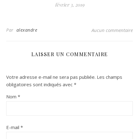
février 3, 2019
Par
alexandre
Aucun commentaire
LAISSER UN COMMENTAIRE
Votre adresse e-mail ne sera pas publiée.
Les champs
obligatoires sont indiqués avec
*
Nom
*
E-mail
*