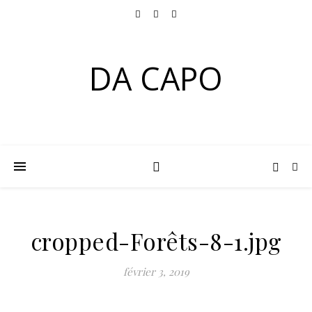
DA CAPO
cropped-Forêts-8-1.jpg
février 3, 2019