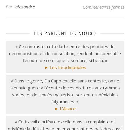
Par
alexandre
Commentaires fermés
ILS PARLENT DE NOUS !
« Ce contraste, cette lutte entre des principes de
décomposition et de consolation, rendent indispensable
l’écoute de ce disque si sombre, si beau. »
► Les Inrockuptibles
« Dans le genre, Da Capo excelle sans conteste, on ne
s’ennuie guère à l’écoute de ces dix titres aux rythmes
variés, et de l’excés maniériste sortent d’indéniables
fulgurances. »
► L’Alsace
« Ce travail d’orfèvre excelle dans la complainte et
privilégie la délicatesse en engendrant des ballades aussi