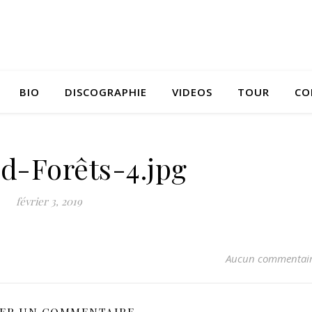
BIO
DISCOGRAPHIE
VIDEOS
TOUR
CO
d-Forêts-4.jpg
février 3, 2019
Aucun commentai