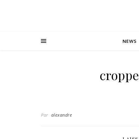
NEWS
croppe
Par
alexandre